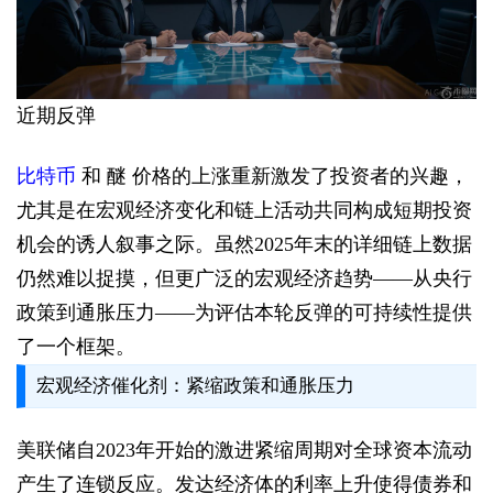
近期反弹
比特币
和 醚 价格的上涨重新激发了投资者的兴趣，
尤其是在宏观经济变化和链上活动共同构成短期投资
机会的诱人叙事之际。虽然2025年末的详细链上数据
仍然难以捉摸，但更广泛的宏观经济趋势——从央行
政策到通胀压力——为评估本轮反弹的可持续性提供
了一个框架。
宏观经济催化剂：紧缩政策和通胀压力
美联储自2023年开始的激进紧缩周期对全球资本流动
产生了连锁反应。发达经济体的利率上升使得债券和