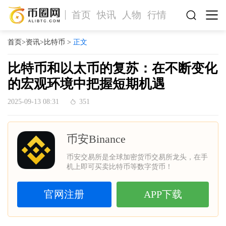
首页
快讯
人物
行情
首页
>
资讯
>
比特币
>
正文
比特币和以太币的复苏：在不断变化
的宏观环境中把握短期机遇
2025-09-13 08:31
351
币安Binance
币安交易所是全球加密货币交易所龙头，在手
机上即可买卖比特币等数字货币！
官网注册
APP下载