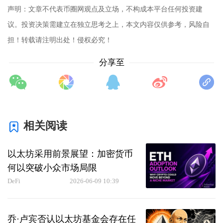
声明：文章不代表币圈网观点及立场，不构成本平台任何投资建
议。投资决策需建立在独立思考之上，本文内容仅供参考，风险自
担！转载请注明出处！侵权必究！
分享至
相关阅读
以太坊采用前景展望：加密货币
何以突破小众市场局限
DeFi
2026-06-09 10:39
乔·卢宾否认以太坊基金会存在任