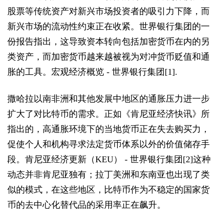
股票等传统资产对新兴市场投资者的吸引力下降，而
新兴市场的流动性约束正在收紧。世界银行集团的一
份报告指出，这导致资本转向包括加密货币在内的另
类资产，而加密货币越来越被视为对冲货币贬值和通
胀的工具。宏观经济概览 - 世界银行集团[1].
撒哈拉以南非洲和其他发展中地区的通胀压力进一步
扩大了对比特币的需求。正如《肯尼亚经济快讯》所
指出的，高通胀环境下的当地货币正在失去购买力，
促使个人和机构寻求法定货币体系以外的价值储存手
段。肯尼亚经济更新（KEU） - 世界银行集团[2]这种
动态并非肯尼亚独有；拉丁美洲和东南亚也出现了类
似的模式，在这些地区，比特币作为不稳定的国家货
币的去中心化替代品的采用率正在飙升。