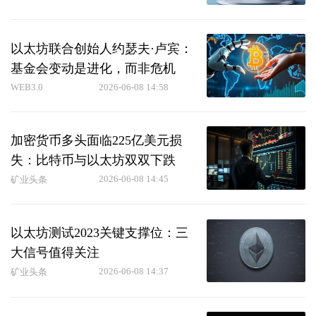
以太坊联合创始人约瑟夫·卢宾：
基金会变动是进化，而非危机
WEB3.0
2026-06-08 14:58
加密货币多头面临225亿美元损
失：比特币与以太坊双双下跌
2026-06-08 14:45
矿业头条
以太坊测试2023关键支撑位：三
大信号值得关注
2026-06-08 14:37
矿业头条