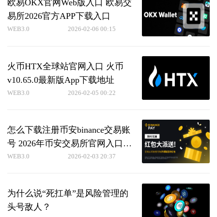
欧易OKX官网Web版入口 欧易交
易所2026官方APP下载入口
WEB3.0
2026-02-06 00:15
火币HTX全球站官网入口 火币
v10.65.0最新版App下载地址
WEB3.0
2026-02-05 00:22
怎么下载注册币安binance交易账
号 2026年币安交易所官网入口及
新手开户完整流程
WEB3.0
2026-02-03 20:37
为什么说“死扛单”是风险管理的
头号敌人？