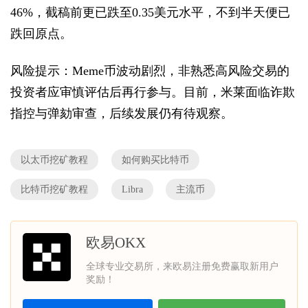
46%，截稿前更已跌至0.35美元水平，不到半天便已
跌回原点。
风险提示：
Meme
币波动剧烈，非熟悉高风险交易的
投资者应审慎评估后再行参与。目前，米莱面临诈欺
指控与弹劾审查，后续发展仍有待观察。
以太币挖矿教程
如何购买比特币
比特币挖矿教程
Libra
主流币
欧易OKX
全球专业交易所，来欧易注册免费赢取新用户
奖励！