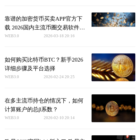
靠谱的加密货币买卖APP官方下
载 2026国内主流币圈交易软件前
十汇总
WEB3.0
2026-03-18 20:16
如何购买比特币BTC？新手2026
详细步骤及平台选择
WEB3.0
2026-02-24 20:25
在多主流币持仓的情况下，如何
计算账户的总β系数？
WEB3.0
2026-02-10 20:14