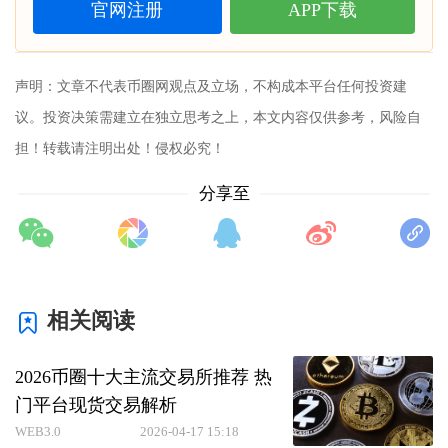
官网注册
APP下载
声明：文章不代表币圈网观点及立场，不构成本平台任何投资建
议。投资决策需建立在独立思考之上，本文内容仅供参考，风险自
担！转载请注明出处！侵权必究！
分享至
相关阅读
2026币圈十大主流交易所推荐 热
门平台现货交易解析
WEB3.0
2026-04-17 15:18