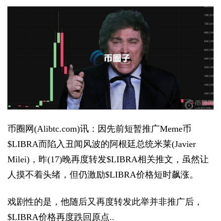
币圈网(Alibtc.com)讯：因先前短暂推广Meme币
$LIBRA而陷入丑闻风波的阿根廷总统米莱(Javier
Milei)，昨(17)晚再度转发$LIBRA相关推文，虽然让
人摸不着头绪，但仍激励$LIBRA价格短时飙涨。
戏剧性的是，他随后又再度转发此举并非推广后，
$LIBRA价格再度跌回原点..