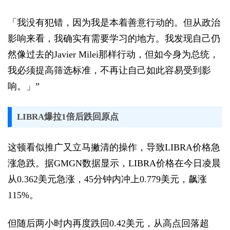
「我没有犯错，因为我是本着善意行动的。但从政治
影响来看，我确实有需要学习的地方。我发现自己仍
然像过去的Javier Milei那样行动，但如今身为总统，
我必须提高筛选标准，不再让自己如此容易受到影
响。」”
LIBRA爆拉1倍后跌回原点
这顿看似推广又立马撇清的操作，导致LIBRA价格急
涨急跌。据GMGN数据显示，LIBRA价格在今日凌晨
从0.362美元急涨，45分钟内冲上0.779美元，飙涨
115%。
但随后两小时内再度跌回0.42美元，从高点回落超