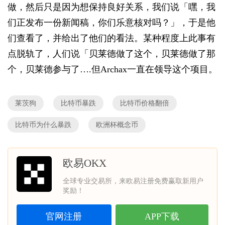
做，然后只是因为想保持良好关系，我们说「嘿，我
们正发布一份新闻稿，你们乐意核对吗？」，于是他
们查看了，并给出了他们的看法。某种程度上此事有
点脱轨了，人们说「贝莱德做了这个，贝莱德做了那
个，贝莱德参与了….但Archax一直在领导这个项目。
莱茨狗
比特币暴跌
比特币价格翻倍
比特币为什么暴跌
欧洲杯概念币
欧易OKX
全球专业交易所，来欧易注册免费赢取新用户
奖励！
官网注册
APP下载