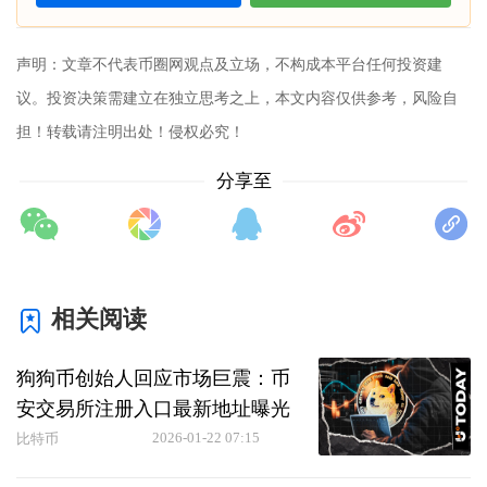
声明：文章不代表币圈网观点及立场，不构成本平台任何投资建
议。投资决策需建立在独立思考之上，本文内容仅供参考，风险自
担！转载请注明出处！侵权必究！
分享至
相关阅读
狗狗币创始人回应市场巨震：币
安交易所注册入口最新地址曝光
2026-01-22 07:15
比特币