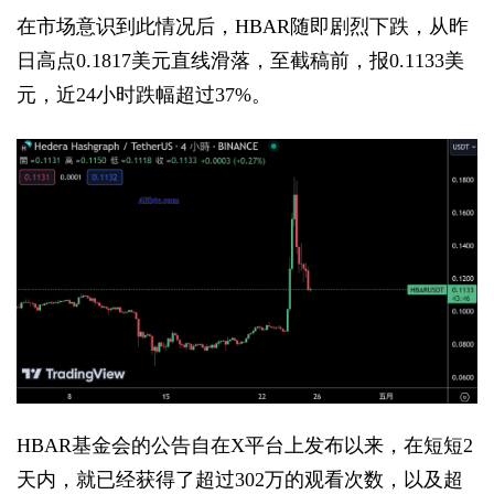
在市场意识到此情况后，HBAR随即剧烈下跌，从昨
日高点0.1817美元直线滑落，至截稿前，报0.1133美
元，近24小时跌幅超过37%。
HBAR基金会的公告自在X平台上发布以来，在短短2
天内，就已经获得了超过302万的观看次数，以及超