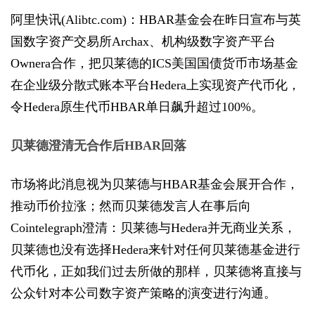
阿里快讯(Alibtc.com)：HBAR基金会在昨日宣布与英
国数字资产交易所Archax、机构级数字资产平台
Ownera合作，把贝莱德的ICS美国国债货币市场基金
在企业级分散式账本平台Hedera上实现资产代币化，
令Hedera原生代币HBAR单日飙升超过100%。
贝莱德澄清无合作后HBAR回落
市场将此消息视为贝莱德与HBAR基金会展开合作，
推动币价拉涨；然而贝莱德发言人在事后向
Cointelegraph澄清：贝莱德与Hedera并无商业关系，
贝莱德也没有选择Hedera来针对任何贝莱德基金进行
代币化，正如我们过去所做的那样，贝莱德将直接与
公众针对本公司数字资产策略的演变进行沟通。