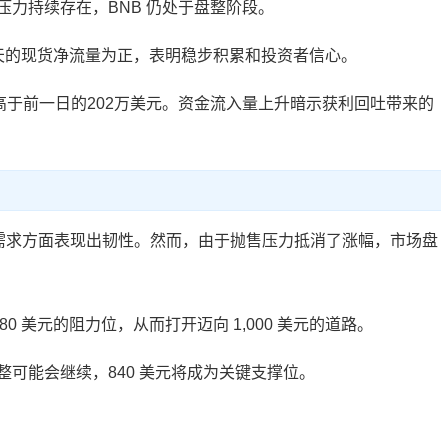
力持续存在，BNB 仍处于盘整阶段。
天中有六天的现货净流量为正，表明稳步积累和投资者信心。
高于前一日的202万美元。资金流入量上升暗示获利回吐带来的
需求方面表现出韧性。然而，由于抛售压力抵消了涨幅，市场盘
0 美元的阻力位，从而打开迈向 1,000 美元的道路。
可能会继续，840 美元将成为关键支撑位。