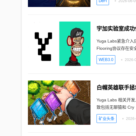
DeFi
2026-06-0
宇加实验室成功
Yuga Labs紧急
Flooring协议存在安
WEB3.0
2026-0
白帽英雄联手拯
Yuga Labs 相关开
致包括无聊猿和 Cry
矿业头条
2026-