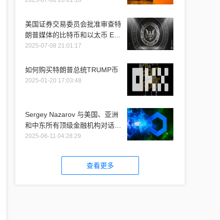
2025-07-08 20:01:16
美国证券交易委员会批准审查特
朗普媒体的比特币和以太币 ETF
推介
2025-07-08 21:01:17
如何购买特朗普总统TRUMP币
2025-01-20 17:03:48
Sergey Nazarov 与美国、亚洲
和中东所有顶级金融机构对话时
提到 Chainlink
2025-06-11 04:28:29
查看更多