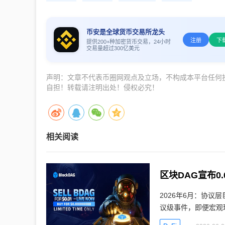
币安是全球货币交易所龙头
注册
下
提供200+种加密货币交易，24小时
交易量超过300亿美元
声明：文章不代表币圈网观点及立场，不构成本平台任何
自担！转载请注明出处！侵权必究！
相关阅读
2026年6月：协议
议级事件，即便宏观