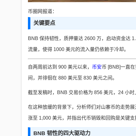
币圈网报道：
关键要点
BNB 保持韧性，质押量达 2600 万，启动资金达
流量，使得 1000 美元的流入量仍依赖于冷却。
自两周前达到 900 美元以来，
币安
币 [BNB]
间，并徘徊在 880 美元至 830 美元之间。
截至发稿时，BNB 交易价格为 856 美元，24 小时上
在这种放缓的背景下，分析师们对山寨币的走势展开了激烈的
涨至 1,000 美元，并指出代币销毁和回购是关键
BNB 韧性的四大驱动力