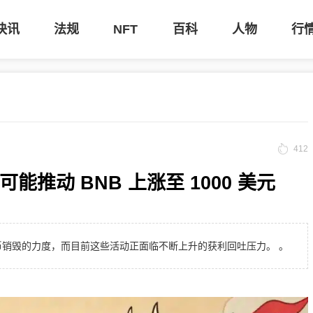
快讯
法规
NFT
百科
人物
行
412
能推动 BNB 上涨至 1000 美元
和代币销毁的力度，而目前这些活动正面临不断上升的获利回吐压力。 。