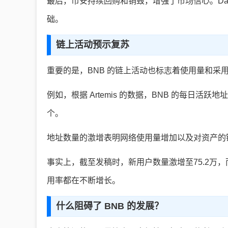
最后，币安持续回购和销毁，增强了市场信心。DarkF
础。
链上活动预示复苏
重要的是，BNB 的链上活动也标志着使用量和采
例如，根据 Artemis 的数据，BNB 的每日活跃地址
个。
地址数量的激增表明网络使用量增加以及对资产的
事实上，截至发稿时，新用户数量激增至75.2万
用率都在不断增长。
什么阻碍了 BNB 的发展？