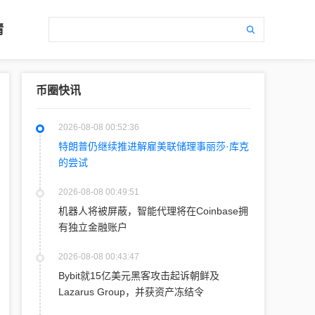
情
币圈快讯
2026-08-08 00:52:36
特朗普仍继续推进解雇美联储理事丽莎·库克
的尝试
2026-08-08 00:49:51
机器人将被屏蔽，智能代理将在Coinbase拥
有独立金融账户
2026-08-08 00:43:47
Bybit就15亿美元黑客攻击起诉朝鲜及
Lazarus Group，并获资产冻结令