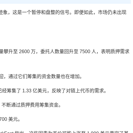
过热迹象，这是一个暂停和盘整的信号。即便如此，市场仍未出现
量攀升至 2600 万，委托人数量回升至 7500 人，表明质押需求
常受欢迎，通过它们筹集的资金数量也在增加。
roker 已经筹集了 1.33 亿美元，反映了对链上代币的需求。
BNB 不断通过质押费用筹集资金。
700 美元。