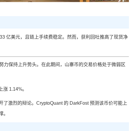
 1.33 亿美元，且链上手续费稳定。然而，获利回吐推高了现货净
一直在努力保持上升势头。在此期间，山寨币的交易价格处于微弱区
涨 1.14%。
辩论。CryptoQuant 的 DarkFost 预测该币价可能上
支撑。