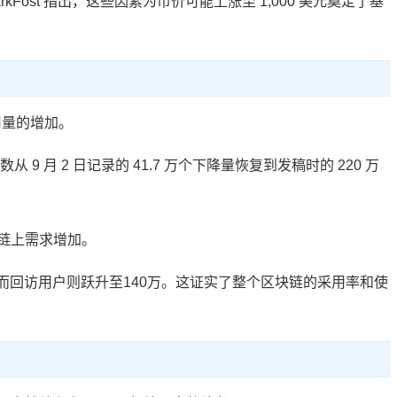
ost 指出，这些因素为币价可能上涨至 1,000 美元奠定了基
用量的增加。
数从 9 月 2 日记录的 41.7 万个下降量恢复到发稿时的 220 万
链上需求增加。
，而回访用户则跃升至140万。这证实了整个区块链的采用率和使