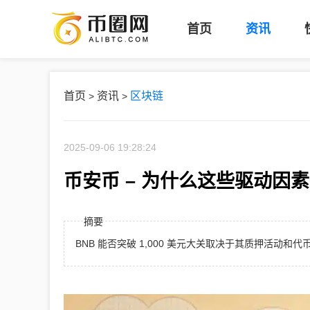
首页
资讯
首页
资讯
区块链
>
>
2025-09-06 19:28:24
币安币 – 为什么这些驱动因素可
摘要
BNB 能否突破 1,000 美元大关取决于其质押活动