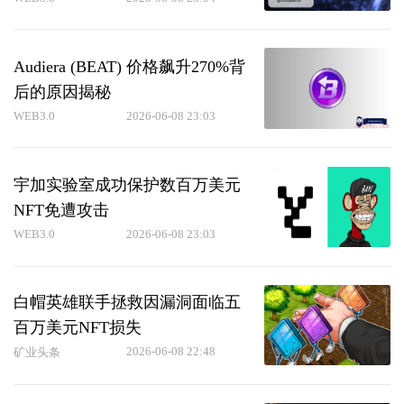
Audiera (BEAT) 价格飙升270%背
后的原因揭秘
WEB3.0
2026-06-08 23:03
宇加实验室成功保护数百万美元
NFT免遭攻击
WEB3.0
2026-06-08 23:03
白帽英雄联手拯救因漏洞面临五
百万美元NFT损失
2026-06-08 22:48
矿业头条