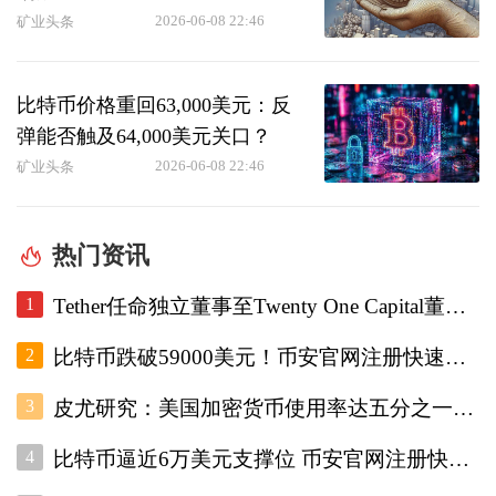
2026-06-08 22:46
矿业头条
比特币价格重回63,000美元：反
弹能否触及64,000美元关口？
2026-06-08 22:46
矿业头条
热门资讯
1
Tether任命独立董事至Twenty One Capital董事会，重设审计委员会。
2
比特币跌破59000美元！币安官网注册快速跟进底部研判
3
皮尤研究：美国加密货币使用率达五分之一，调查显示普及趋势增强
4
比特币逼近6万美元支撑位 币安官网注册快速接入实时行情