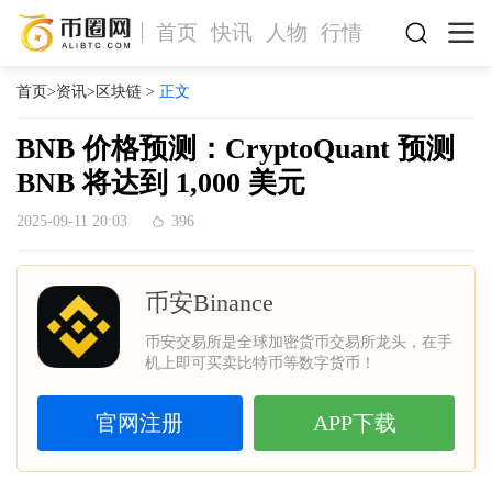
首页
快讯
人物
行情
首页
>
资讯
>
区块链
>
正文
BNB 价格预测：CryptoQuant 预测
BNB 将达到 1,000 美元
2025-09-11 20:03
396
币安Binance
币安交易所是全球加密货币交易所龙头，在手
机上即可买卖比特币等数字货币！
官网注册
APP下载