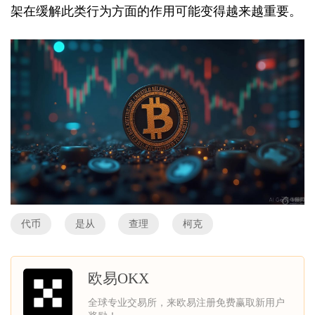
架在缓解此类行为方面的作用可能变得越来越重要。
代币
是从
查理
柯克
欧易OKX
全球专业交易所，来欧易注册免费赢取新用户