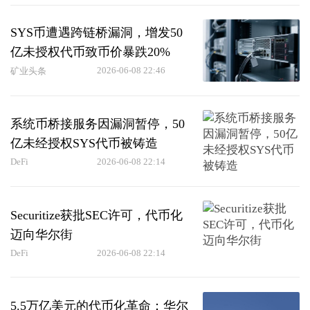
SYS币遭遇跨链桥漏洞，增发50
亿未授权代币致币价暴跌20%
2026-06-08 22:46
矿业头条
系统币桥接服务因漏洞暂停，50
亿未经授权SYS代币被铸造
DeFi
2026-06-08 22:14
Securitize获批SEC许可，代币化
迈向华尔街
DeFi
2026-06-08 22:14
5.5万亿美元的代币化革命：华尔