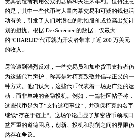
责其创造者利用公众的悲痛和关注来牟利。值得注意
的是，其中一些代币与大量内幕交易和可疑的钱包活
动有关，引发了人们对潜在的哄抬股价或拉高出货计
划的担忧。根据 DexScreener 的数据，仅最大
的“CHARLIE”代币就为开发者带来了近 200 万美元
的收入。
尽管遭到强烈反对，一些交易员和加密货币支持者仍
为这些代币辩护，称其是对柯克致敬并倡导正义的一
种方式。他们认为，这些代币代表着一场更广泛的运
动，而非单纯的金融投机。例如，一篇社区帖子称，
这些代币是为了“支持这项事业”，并确保柯克的名字
继续“存在于链上”。这场争论凸显了加密货币领域日
益严重的道德困境，创新、投机和剥削之间的界限仍
然存在争议。