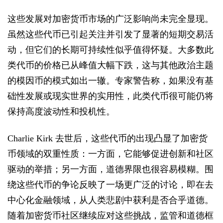
这些发展对加密货币市场的广泛影响尚未完全显现。
虽然这些代币已引起关注并引发了显著的短期交易活
动，但它们的长期可持续性似乎值得怀疑。大多数此
类代币的价格已从峰值大幅下跌，这与其他政治主题
的模因币的模式如出一辙。专家警告称，如果没有基
础性发展或现实世界的实用性，此类代币很可能仍将
保持高度波动性和投机性。
Charlie Kirk 去世后，这些代币的出现凸显了加密货
币领域的双重性质：一方面，它能够促进创新和社区
驱动的举措；另一方面，道德界限也很容易模糊。围
绕这些代币的争论反映了一场更广泛的讨论，即在去
中心化金融领域，从人类悲剧中获利是否合乎道德。
随着加密货币社区继续应对这些挑战，监管和道德框