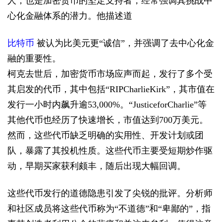
人，也是加密货币的坚定支持者，经常强调其挑战中
心化金融体系的潜力。他描述道
比特币
被认为比美元更“诚信”，并强调了去中心化金
融的重要性。
柯克去世后，加密货币市场应声而起，发行了多个受
其启发的代币，其中包括“RIPCharlieKirk”，其市值在
发行一小时内飙升逾53,000%。“JusticeforCharlie”等
其他代币也经历了快速增长，市值达到700万美元。
然而，这些代币缺乏明确的实用性、开发计划或团
队，暴露了其投机性质。这些代币主要受短期炒作驱
动，早期买家获利颇丰，随后出现大幅回调。
这些代币发行的道德隐患引发了尖锐的批评。分析师
和社区成员将这些代币称为“不道德”和“卑鄙的”，指