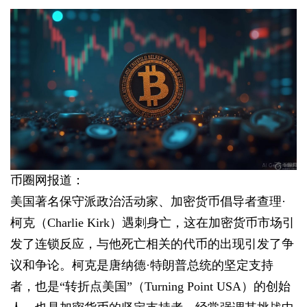
币圈网报道：
美国著名保守派政治活动家、加密货币倡导者查理·
柯克（Charlie Kirk）遇刺身亡，这在加密货币市场引
发了连锁反应，与他死亡相关的代币的出现引发了争
议和争论。柯克是唐纳德·特朗普总统的坚定支持
者，也是“转折点美国”（Turning Point USA）的创始