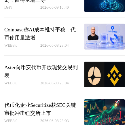
DeFi
2026-06-09 10:40
Coinbase称AI成本维持平稳，代
币使用量激增
WEB3.0
2026-06-08 23:04
Aster向币安代币开放现货交易列
表
WEB3.0
2026-06-08 23:04
代币化企业Securitize获SEC关键
审批冲击纽交所上市
WEB3.0
2026-06-08 23:03