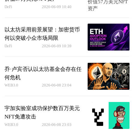
DeFi
2026-06-09 10:40
以太坊采用前景展望：加密货币
何以突破小众市场局限
DeFi
2026-06-09 10:39
乔·卢宾否认以太坊基金会存在任
何危机
WEB3.0
2026-06-08 23:04
宇加实验室成功保护数百万美元
NFT免遭攻击
WEB3.0
2026-06-08 23:03