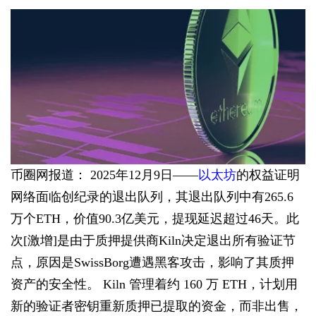
币圈网报道： 2025年12月9日——
以太坊
的权益证明
网络面临创纪录的退出队列，其退出队列中有265.6
万个ETH，价值90.3亿美元，提现延迟超过46天。此
次[激增]是由于质押提供商Kiln决定退出所有验证节
点，原因是SwissBorg遭遇黑客攻击，影响了其质押
资产的安全性。 Kiln 管理着约 160 万 ETH，计划用
新的验证者密钥重新质押已提取的资金，而非出售，