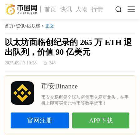
首页
快讯
人物
行情
首页
>
资讯
>
区块链
>
正文
以太坊面临创纪录的 265 万 ETH 退
出队列，价值 90 亿美元
2025-09-13 10:28
248
币安Binance
币安交易所是全球加密货币交易所龙头，在手
机上即可买卖比特币等数字货币！
官网注册
APP下载