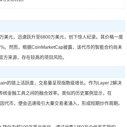
00万美元，迅速跃升至6800万美元，创下惊人纪录。其价格一度
%。然而，根据CoinMarketCap披露，该代币的智能合约尚未
官方来源，存在较高的项目风险。
Chain的链上活跃度，交易量呈现指数级增长。作为Layer 2解决
链资产与传统金融工具之间的融合效率。类似的历史案例显示，在
高潜力迷因代币，便会迅速吸引大量交易者涌入，形成短期炒作周期。