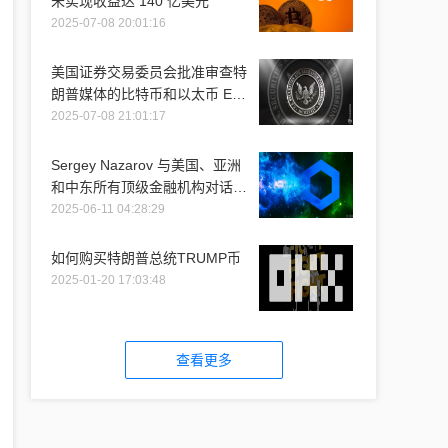
未实现收益达 140 亿美元
2025-07-08 20:01:16
美国证券交易委员会批准审查特
朗普媒体的比特币和以太币 ETF
推介
2025-07-08 21:01:17
Sergey Nazarov 与美国、亚洲
和中东所有顶级金融机构对话时
提到 Chainlink
2025-06-11 04:28:29
如何购买特朗普总统TRUMP币
2025-01-20 17:03:48
查看更多