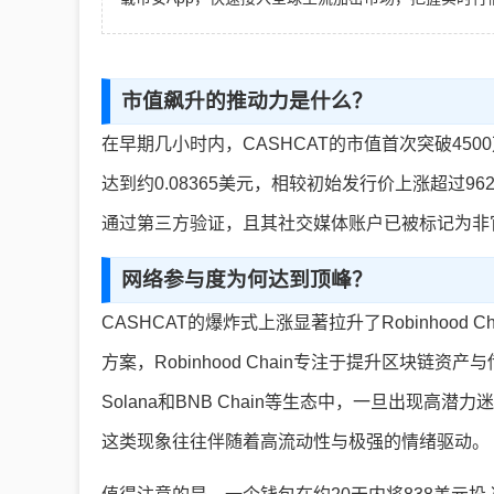
市值飙升的推动力是什么？
在早期几小时内，CASHCAT的市值首次突破45
达到约0.08365美元，相较初始发行价上涨超过962
通过第三方验证，且其社交媒体账户已被标记为非
网络参与度为何达到顶峰？
CASHCAT的爆炸式上涨显著拉升了Robinhood 
方案，Robinhood Chain专注于提升区块
Solana和BNB Chain等生态中，一旦出现
这类现象往往伴随着高流动性与极强的情绪驱动。