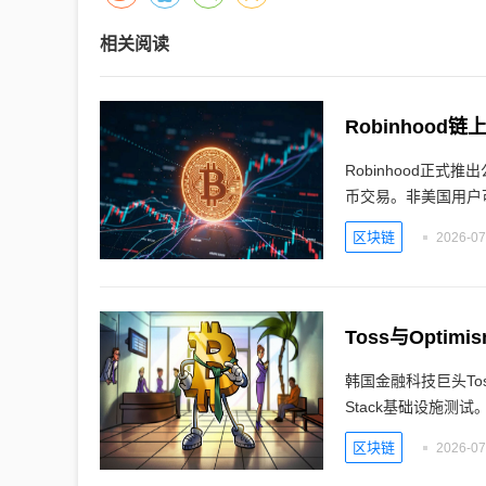
相关阅读
Robinhoo
Robinhood正式推出
币交易。非美国用户
区块链
2026-07
Toss与Opt
韩国金融科技巨头Tos
Stack基础设施测试
区块链
2026-07