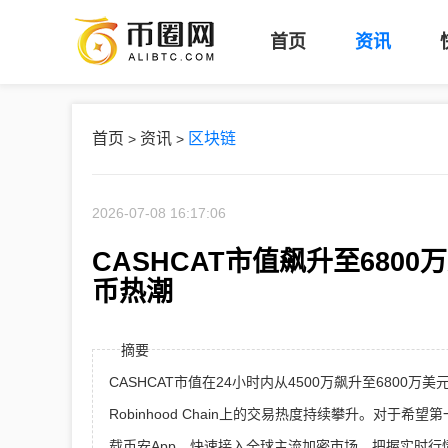
首页
资讯
首页
资讯
区块链
>
>
2026-07-08 16:17:06
CASHCAT市值飙升至68
币热潮
摘要
CASHCAT市值在24小时内从4500万飙升至680
Robinhood Chain上的交易热度持续攀升。对
载币安App，快速接入全球主流加密市场，把握实时行