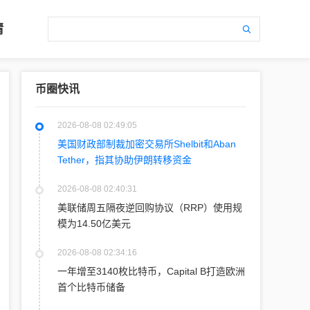
情
币圈快讯
2026-08-08 02:49:05
美国财政部制裁加密交易所Shelbit和Aban
Tether，指其协助伊朗转移资金
2026-08-08 02:40:31
美联储周五隔夜逆回购协议（RRP）使用规
模为14.50亿美元
2026-08-08 02:34:16
一年增至3140枚比特币，Capital B打造欧洲
首个比特币储备