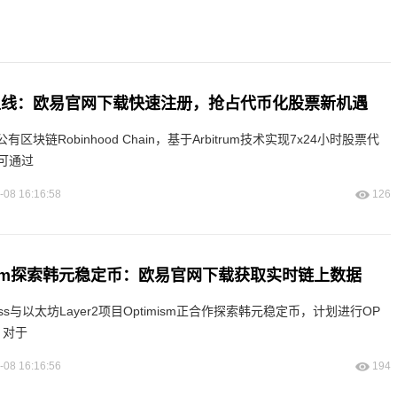
d链上线：欧易官网下载快速注册，抢占代币化股票新机遇
公有区块链Robinhood Chain，基于Arbitrum技术实现7x24小时股票代
可通过
-08 16:16:58
126
imism探索韩元稳定币：欧易官网下载获取实时链上数据
s与以太坊Layer2项目Optimism正合作探索韩元稳定币，计划进行OP
。对于
-08 16:16:56
194