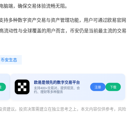
电脑端，确保交易体验流畅无阻。
支持多种数字资产交易与资产管理功能，用户可通过欧易官网
求高流动性与全球覆盖的用户而言，币安仍是当前最主流的交易
币安生态
欧易是领先的数字交易平台
载
注册
下载
支持400+交易对，提供现货、合
约、理财等多种服务
投资建议。投资决策需建立在独立思考之上，本文内容仅供参考，风险