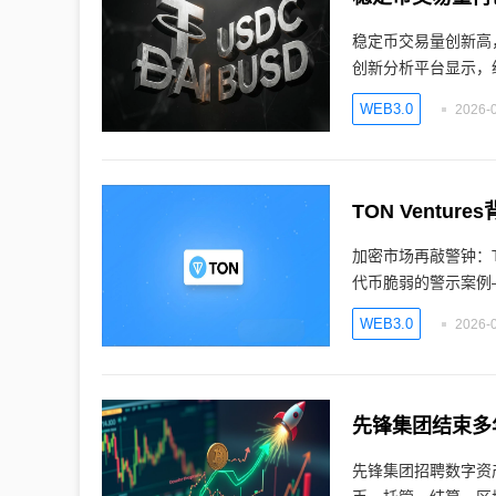
稳定币交易量创新高，
创新分析平台显示，
WEB3.0
2026-0
TON Vent
加密市场再敲警钟：T
代币脆弱的警示案例
WEB3.0
2026-0
先锋集团结束多
先锋集团招聘数字资