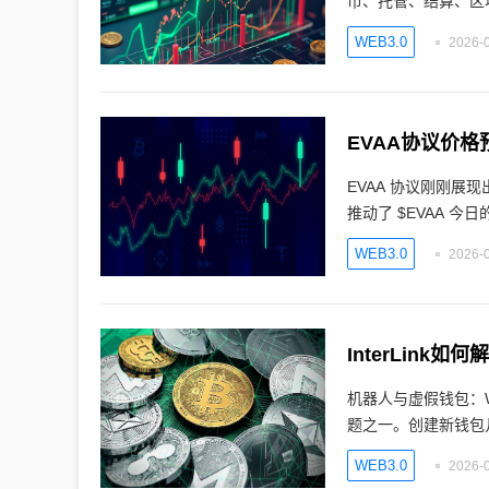
币、托管、结算、区
WEB3.0
2026-0
EVAA协议价
EVAA 协议刚刚
推动了 $EVAA 今日
WEB3.0
2026-0
InterLink
机器人与虚假钱包：W
题之一。创建新钱包
WEB3.0
2026-0