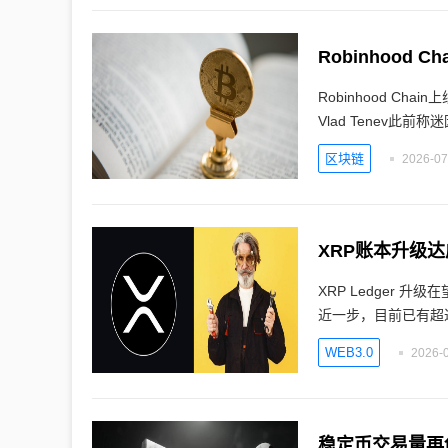
Robinhoo
Robinhood Ch
Vlad Tenev此前
区块链
2026-07
XRP账本升级
XRP Ledger 升级
近一步，目前已有超过
WEB3.0
2026-0
稳定币交易量再