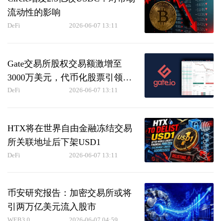
流动性的影响
DeFi
2026-06-07 13:11
Gate交易所股权交易额激增至
3000万美元，代币化股票引领加
密市场融合
DeFi
2026-06-07 13:11
HTX将在世界自由金融冻结交易
所关联地址后下架USD1
DeFi
2026-06-07 13:11
币安研究报告：加密交易所或将
引两万亿美元流入股市
WEB3.0
2026-06-07 04:59