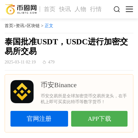
首页
快讯
人物
行情
首页
>
资讯
>
区块链
>
正文
泰国批准USDT，USDC进行加密交
易所交易
2025-03-11 02:19
479
币安Binance
币安交易所是全球加密货币交易所龙头，在手
机上即可买卖比特币等数字货币！
官网注册
APP下载