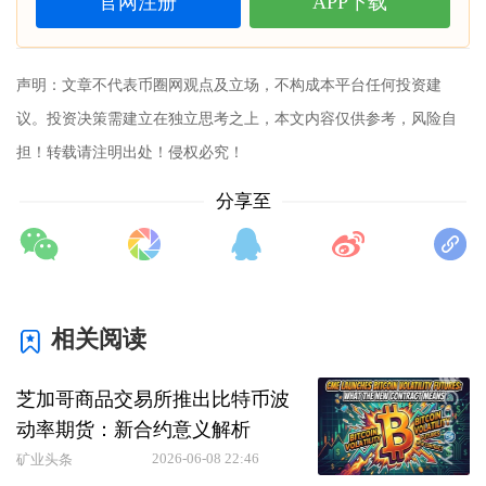
官网注册
APP下载
声明：文章不代表币圈网观点及立场，不构成本平台任何投资建
议。投资决策需建立在独立思考之上，本文内容仅供参考，风险自
担！转载请注明出处！侵权必究！
分享至
相关阅读
芝加哥商品交易所推出比特币波
动率期货：新合约意义解析
2026-06-08 22:46
矿业头条